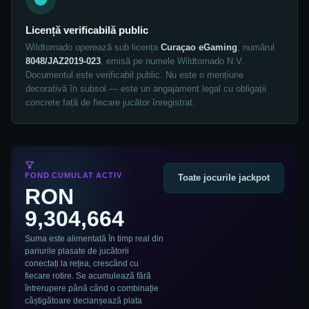
Licență verificabilă public
Wildtornado operează sub licența
Curaçao eGaming
, numărul
8048/JAZ2019-023
, emisă pe numele Wildtornado N.V.
Documentul este verificabil public. Nu este o mențiune
decorativă în subsol — este un angajament legal cu obligații
concrete față de fiecare jucător înregistrat.
FOND CUMULAT ACTIV
Toate jocurile jackpot
RON
9,304,664
Suma este alimentată în timp real din
pariurile plasate de jucătorii
conectați la rețea, crescând cu
fiecare rotire. Se acumulează fără
întrerupere până când o combinație
câștigătoare declanșează plata