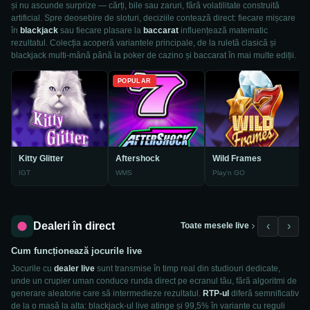
și nu ascunde surprize — cărți, bile sau zaruri, fără volatilitate construită
artificial. Spre deosebire de sloturi, deciziile contează direct: fiecare mișcare
în
blackjack
sau fiecare plasare la
baccarat
influențează matematic
rezultatul. Colecția acoperă variantele principale, de la ruletă clasică și
blackjack multi-mână până la poker de cazino și baccarat în mai multe ediții.
POPULAR
Kitty Glitter
Aftershock
Wild Frames
IGT
WMS
Play'n GO
Dealeri în direct
‹
›
Toate mesele live
Cum funcționează jocurile live
Jocurile cu
dealer live
sunt transmise în timp real din studiouri dedicate,
unde un crupier uman conduce runda direct pe ecranul tău, fără algoritmi de
generare aleatorie care să intermedieze rezultatul.
RTP-ul
diferă semnificativ
de la o masă la alta: blackjack-ul live atinge și 99,5% în variante cu reguli