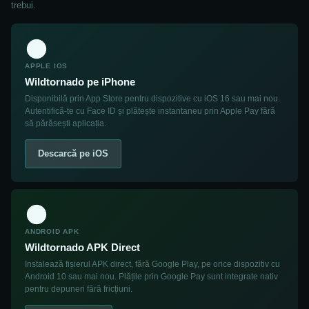
trebui.
APPLE IOS
Wildtornado pe iPhone
Disponibilă prin App Store pentru dispozitive cu iOS 16 sau mai nou.
Autentifică-te cu Face ID și plătește instantaneu prin Apple Pay fără
să părăsești aplicația.
Descarcă pe iOS
ANDROID APK
Wildtornado APK Direct
Instalează fișierul APK direct, fără Google Play, pe orice dispozitiv cu
Android 10 sau mai nou. Plățile prin Google Pay sunt integrate nativ
pentru depuneri fără fricțiuni.