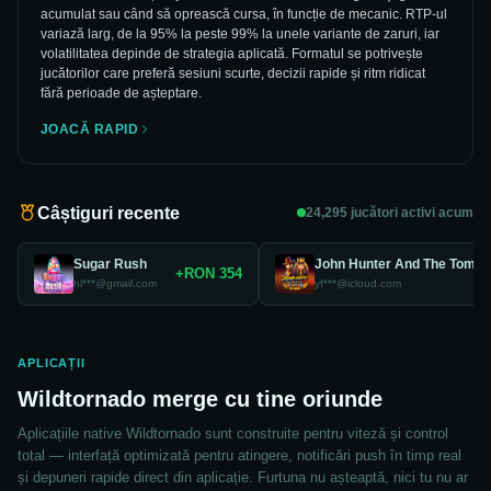
acumulat sau când să oprească cursa, în funcție de mecanic. RTP-ul
variază larg, de la 95% la peste 99% la unele variante de zaruri, iar
volatilitatea depinde de strategia aplicată. Formatul se potrivește
jucătorilor care preferă sesiuni scurte, decizii rapide și ritm ridicat
fără perioade de așteptare.
JOACĂ RAPID
Câștiguri recente
24,295 jucători activi acum
Sugar Rush
John Hunter And The Tomb 
+RON 354
hl***@gmail.com
yf***@icloud.com
APLICAȚII
Wildtornado merge cu tine oriunde
Aplicațiile native Wildtornado sunt construite pentru viteză și control
total — interfață optimizată pentru atingere, notificări push în timp real
și depuneri rapide direct din aplicație. Furtuna nu așteaptă, nici tu nu ar