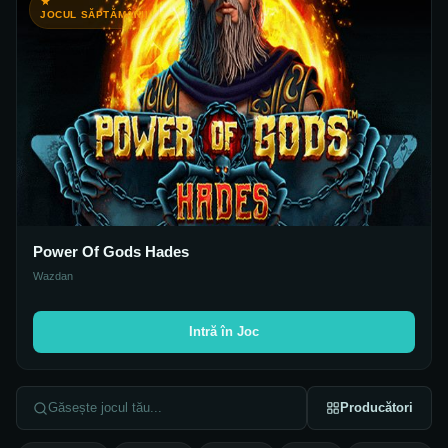
JOCUL SĂPTĂMÂNII
Power Of Gods Hades
Wazdan
Intră în Joc
Găsește jocul tău...
Producători