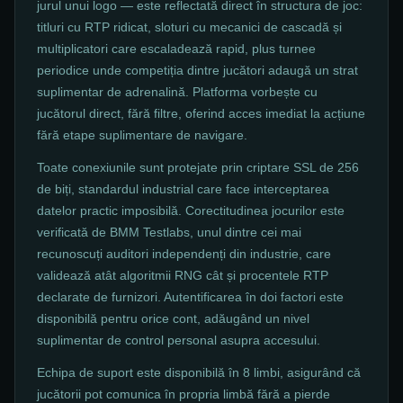
jurul unui logo — este reflectată direct în structura de joc:
titluri cu RTP ridicat, sloturi cu mecanici de cascadă și
multiplicatori care escaladează rapid, plus turnee
periodice unde competiția dintre jucători adaugă un strat
suplimentar de adrenalină. Platforma vorbește cu
jucătorul direct, fără filtre, oferind acces imediat la acțiune
fără etape suplimentare de navigare.
Toate conexiunile sunt protejate prin criptare SSL de 256
de biți, standardul industrial care face interceptarea
datelor practic imposibilă. Corectitudinea jocurilor este
verificată de BMM Testlabs, unul dintre cei mai
recunoscuți auditori independenți din industrie, care
validează atât algoritmii RNG cât și procentele RTP
declarate de furnizori. Autentificarea în doi factori este
disponibilă pentru orice cont, adăugând un nivel
suplimentar de control personal asupra accesului.
Echipa de suport este disponibilă în 8 limbi, asigurând că
jucătorii pot comunica în propria limbă fără a pierde