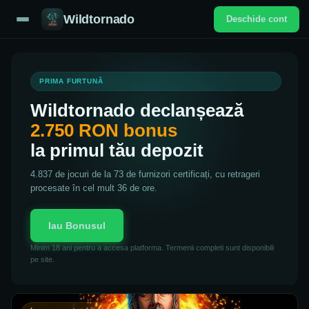
Wildtornado
Deschide cont
PRIMA FURTUNĂ
Wildtornado declanșează
2.750 RON bonus
la primul tău depozit
4.837 de jocuri de la 73 de furnizori certificați, cu retrageri
procesate în cel mult 36 de ore.
Iau Bonusul
Minim 18 ani pentru a accesa platforma. Termenii completi sunt disponibili
pe site.