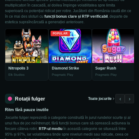
multiplicatori în cascadă, al doilea împinge volatilitatea spre limita
superioară cu potențial ridicat per rotire. Jucătorii din România caută din ce
în ce mai des sloturi cu
funcții bonus clare și RTP verificabil
, departe de
estetica supraîncărcată a generației anterioare.
POPULAR
Nitropolis 3
Diamond Strike
Sugar Rush
Elk Studios
Pragmatic Play
Pragmatic Play
Rotații fulger
‹
›
Toate jocurile
Ritm fără pauze inutile
Jocurile fulger reprezintă o categorie construită în jurul rundelor scurte și al
unui flux de joc neîntrerupt, fără funcții bonus care să oprească acțiunea la
fiecare câteva rotiri.
RTP-ul mediu
în această categorie se situează între
95% și 97%, iar volatilitatea tinde spre niveluri medii sau ridicate, ceea ce