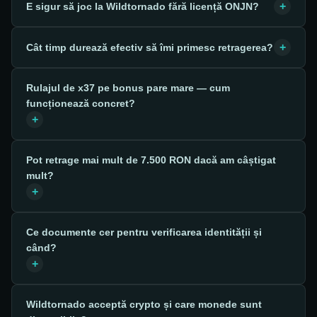
+
E sigur să joc la Wildtornado fără licență ONJN?
+
Cât timp durează efectiv să îmi primesc retragerea?
Rulajul de x37 pe bonus pare mare — cum
funcționează concret?
+
Pot retrage mai mult de 7.500 RON dacă am câștigat
mult?
+
Ce documente cer pentru verificarea identității și
când?
+
Wildtornado acceptă crypto și care monede sunt